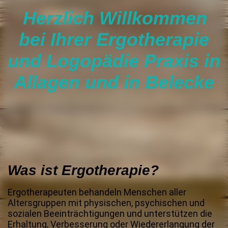
Herzlich Willkommen
bei Ihrer Ergothe
rapie
und Logopädie Praxis in
Allagen und in Belecke
Was ist Ergotherapie?
Ergotherapeuten behandeln Menschen aller
Altersgruppen mit physischen, psychischen und
sozialen Beeinträchtigungen und unterstützen die
Erhaltung, Verbesserung oder Wiedererlangung der